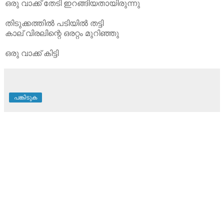
ഒരു വാക്ക് തേടി ഇറങ്ങിയതായിരുന്നു
തിടുക്കത്തില്‍ പടിയില്‍ തട്ടി
കാല് വിരലിന്റെ ഒരറ്റം മുറിഞ്ഞു
ഒരു വാക്ക് കിട്ടി
പങ്കിടുക