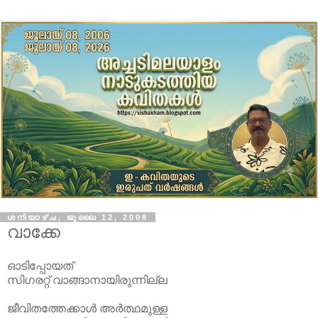
ശനിയാഴ്‌ച, ജൂലൈ 12, 2008
വാക്കേ
ഓടിപ്പോയത്
സിഗരറ്റ് വാങ്ങാനായിരുന്നില്ല
ജീവിതത്തേക്കാള്‍ അര്‍ത്ഥമുള്ള