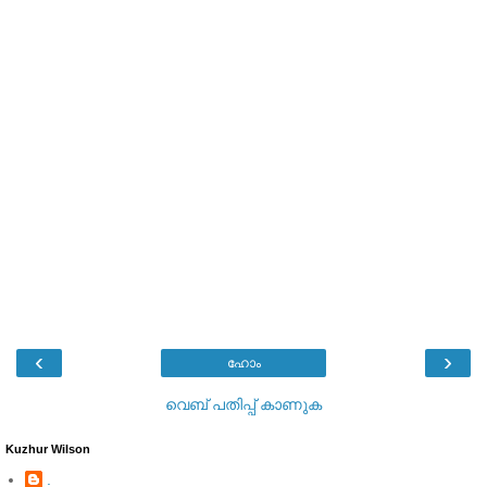
‹
›
ഹോം
വെബ് പതിപ്പ് കാണുക
Kuzhur Wilson
.